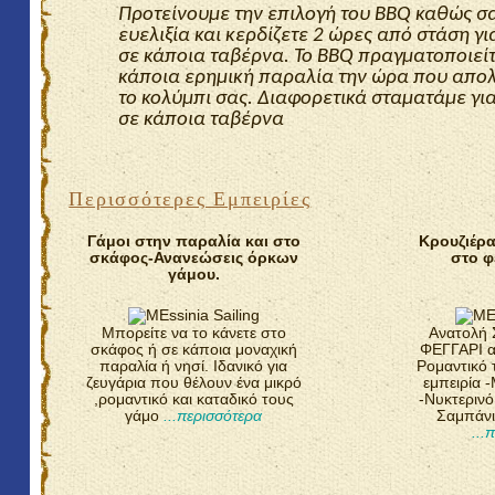
Προτείνουμε την επιλογή του
BBQ
καθώς σα
ευελιξία και κερδίζετε 2 ώρες από στάση γ
σε κάποια ταβέρνα. Το
BBQ
πραγματοποιείτ
κάποια ερημική παραλία την ώρα που απο
το κολύμπι σας. Διαφορετικά σταματάμε γι
σε κάποια ταβέρνα
Περισσότερες Εμπειρίες
Γάμοι στην παραλία και στο
Κρουζιέρ
σκάφος-Ανανεώσεις όρκων
στο 
γάμου.
Μπορείτε να το κάνετε στο
Ανατολή
σκάφος ή σε κάποια μοναχική
ΦΕΓΓΑΡΙ α
παραλία ή νησί. Ιδανικό για
Ρομαντικό 
ζευγάρια που θέλουν ένα μικρό
εμπειρία 
,ρομαντικό και καταδικό τους
-Νυκτερινό
γάμο
...περισσότερα
Σαμπάνι
...