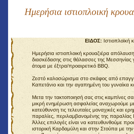
Ημερήσια ιστιοπλοική κρουα
ΕΙΔΟΣ:
Ιστιοπλοϊκή 
Ημερήσια ιστιοπλοική κρουαζιέρα απόλαυση
διασκέδασης στις θάλασσες της Μεσσηνίας 
άτομα με έξτρα/προαιρετικό
BBQ
.
Ζεστό καλοσώρισμα στο σκάφος από επαγγ
Καπετάνιο και την αγαπημένη του γυναίκα κα
Μετα την τακτοποιησή σας στις καμπίνες σας
μικρή ενημέρωση ασφαλείας αναχωρούμε μ
κατεύθυνση τις τελευταίες μοναχικές και ερη
παραλίες, περιλαμβανομένης της παραλίας 
Άλλες επιλογές είναι να κατευθυνθούμε προ
ιστορική Καρδαμύλη και στην Στούπα με τη