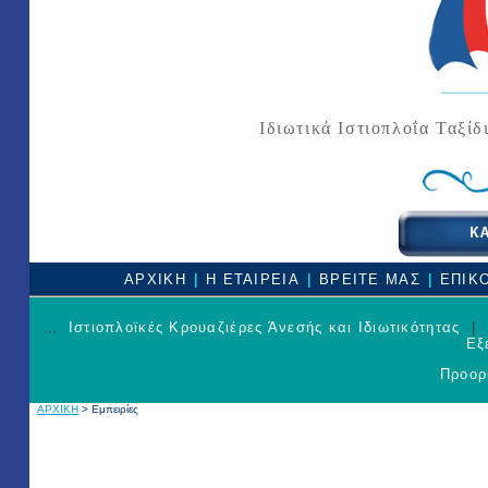
Ιδιωτικά Ιστιοπλοΐα Ταξίδ
|
|
|
ΑΡΧΙΚΗ
Η ΕΤΑΙΡΕΙΑ
ΒΡΕΙΤΕ ΜΑΣ
ΕΠΙΚ
...
Ιστιοπλοϊκές Κρουαζιέρες Άνεσής και Ιδιωτικότητας
|
Εξ
Προορ
ΑΡΧΙΚΗ
> Εμπειρίες