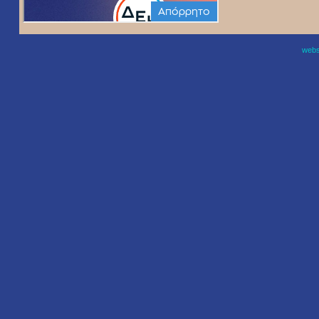
websi