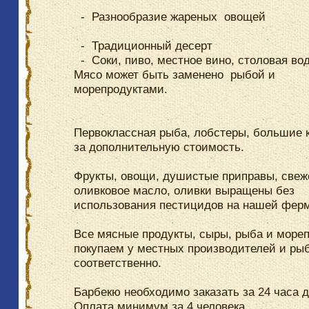
- Разнообразие жареных овощей
- Традиционный десерт
- Соки, пиво, местное вино, столовая вод
Мясо может быть заменено рыбой и
морепродуктами.
Первоклассная рыба, лобстеры, большие 
за дополнительную стоимость.
Фрукты, овощи, душистые приправы, свеж
оливковое масло, оливки выращены без
использования пестицидов на нашей фер
Все мясные продукты, сыры, рыба и море
покупаем у местных производителей и ры
соответственно.
Барбекю необходимо заказать за 24 часа д
Оплата минимум за 4 человека.