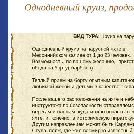
Однодневный круиз, прод
ВИД ТУРА:
Круиз на пару
Однодневный круиз на парусной яхте в
Мессинийском заливе от 1 до 23 человек.
Возможность, по вашему желанию, приго
обеда на борту( барбекю).
Теплый прием на борту опытным капитаном
любимой женой и детьми в качестве экипа
После вашего расположения на яхте и не
инструктажа по безопасности отправляемс
берегам и пляжам, куда можно попасть тол
яхте, и, конечно, в историческую пиратску
Другим направлением может быть Кардам
Ступа, пляж, где жил всемирно известный