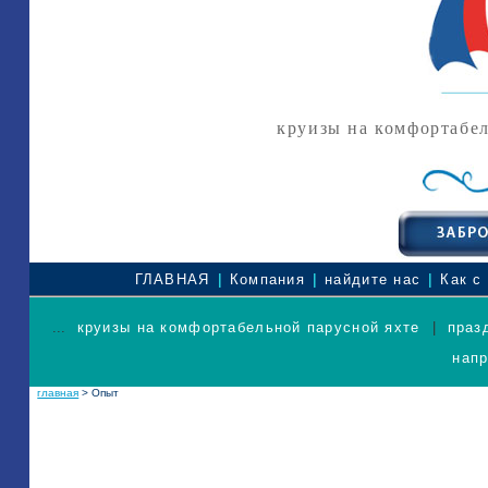
круизы на комфортабе
|
|
|
ГЛАВНАЯ
Компания
найдите нас
Как с
...
круизы на комфортабельной парусной яхте
|
праз
нап
главная
> Опыт