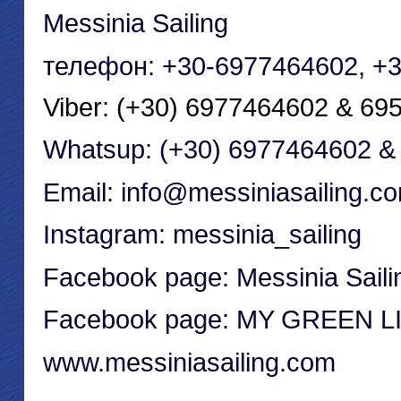
Messinia Sailing
телефон
: +30-6977464602, +
Viber: (+30) 6977464602 & 6
Whatsup: (+30) 6977464602 &
Email: info@messiniasailing.c
Instagram: messinia_sailing
Facebook page: Messinia Sail
Facebook page: MY GREEN L
www.messiniasailing.com