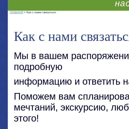
на
ГЛАВНАЯ
> Как с нами связаться
Как с нами связатьс
Мы в вашем распоряжени
подробную
информацию и ответить н
Поможем вам спланироват
мечтаний, экскурсию, люб
этого!